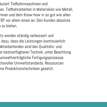
uziert Tiefbohrmaschinen und
. Tiefbohrarbeiten in Materialien wie Metall,
chinen und dem Know-how in so gut wie allen
t TBT vor allem eines an: Den Kunden absolute
 zu bieten.
utz werden ständig verbessert und
n dazu, dass die Leistungen kontinuierlich
itarbeitenden sind den Qualitäts- und
er bestverfügbaren Technik, unter Beachtung
d umweltverträgliche Fertigungsprozesse.
uchsvoller Umweltstandards. Ressourcen
me Produktionstechniken gesetzt.