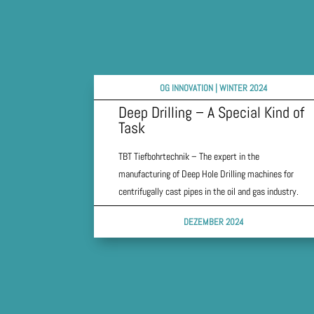
OG INNOVATION | WINTER 2024
Deep Drilling – A Special Kind of
Task
TBT Tiefbohrtechnik – The expert in the
manufacturing of Deep Hole Drilling machines for
centrifugally cast pipes in the oil and gas industry.
DEZEMBER 2024