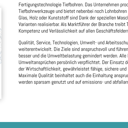
Fertigungstechnologie Tiefbohren. Das Unternehmen prod
Tiefbohrwerkzeuge und bietet nebenbei noch Lohnbohren an
Glas, Holz oder Kunststoff sind Dank der speziellen Mas
Varianten realisierbar. Als Marktführer der Branche treib
Kompetenz und Verlässlichkeit auf allen Geschäftsfeldern
Qualität, Service, Technologien, Umwelt- und Arbeitssch
weiterentwickelt. Die Ziele sind anspruchsvoll und führe
besser und die Umweltbelastung gemindert werden. Alle M
Umweltansprüchen persönlich verpflichtet. Der Einsatz d
der Wirtschaftlichkeit, gewährleistet fähige, sichere un
Maximale Qualität beinhaltet auch die Einhaltung anspr
werden sparsam genutzt und auf emissions- und abfallar