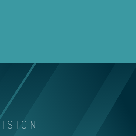
ZISION