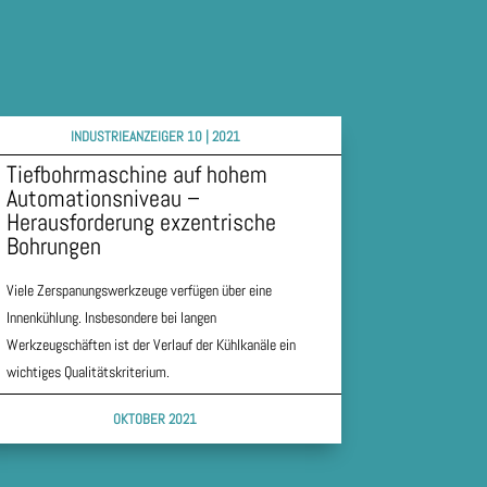
INDUSTRIEANZEIGER 10 | 2021
Tiefbohrmaschine auf hohem
Automationsniveau –
Herausforderung exzentrische
Bohrungen
Viele Zerspanungswerkzeuge verfügen über eine
Innenkühlung. Insbesondere bei langen
Werkzeugschäften ist der Verlauf der Kühlkanäle ein
wichtiges Qualitätskriterium.
OKTOBER 2021