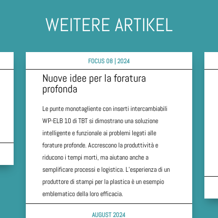
WEITERE ARTIKEL
FOCUS 08 | 2024
Nuove idee per la foratura
profonda
Le punte monotagliente con inserti intercambiabili
WP-ELB 10 di TBT si dimostrano una soluzione
intelligente e funzionale ai problemi legati alle
forature profonde. Accrescono la produttività e
riducono i tempi morti, ma aiutano anche a
semplificare processi e logistica. L’esperienza di un
produttore di stampi per la plastica è un esempio
emblematico della loro efficacia.
AUGUST 2024