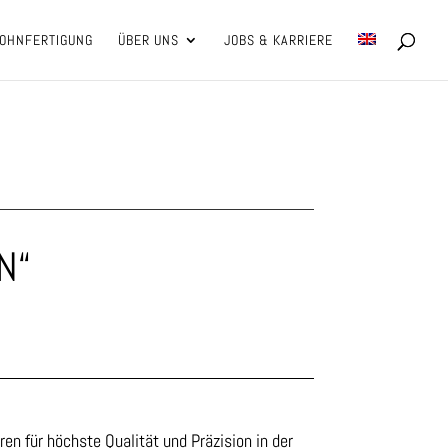
OHNFERTIGUNG
ÜBER UNS
JOBS & KARRIERE
N“
n für höchste Qualität und Präzision in der