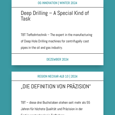
OG INNOVATION | WINTER 2024
Deep Drilling – A Special Kind of
Task
TBT Tiefbohrtechnik – The expert in the manufacturing
of Deep Hole Drilling machines for centrifugally cast
pipes in the oil and gas industry.
DEZEMBER 2024
REGION NECKAR-ALB 10 | 2024
„DIE DEFINITION VON PRÄZISION“
TBT – diese drei Buchstaben stehen seit mehr als 55
Jahren für höchste Qualität und Präzision in der