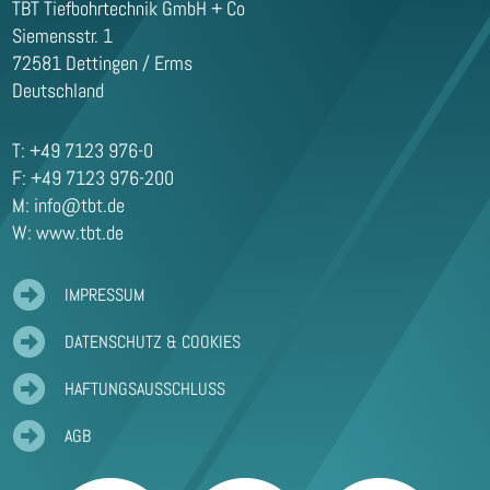
TBT Tiefbohrtechnik GmbH + Co
Siemensstr. 1
72581 Dettingen / Erms
Deutschland
T: +49 7123 976-0
F: +49 7123 976-200
M:
info@tbt.de
W: www.tbt.de

IMPRESSUM

DATENSCHUTZ & COOKIES

HAFTUNGSAUSSCHLUSS

AGB