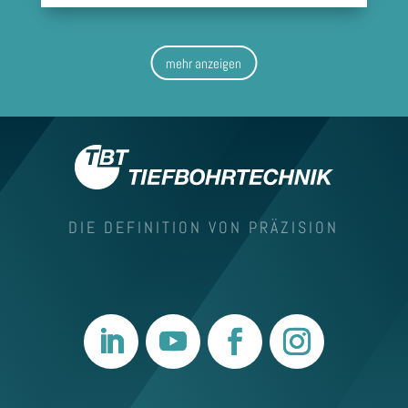
mehr anzeigen
DIE DEFINITION VON PRÄZISION