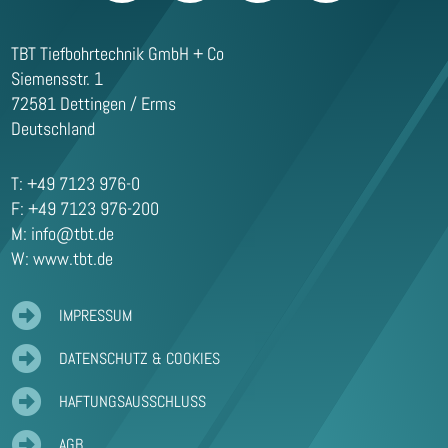
TBT Tiefbohrtechnik GmbH + Co
Siemensstr. 1
72581 Dettingen / Erms
Deutschland
T: +49 7123 976-0
F: +49 7123 976-200
M:
info@tbt.de
W: www.tbt.de

IMPRESSUM

DATENSCHUTZ & COOKIES

HAFTUNGSAUSSCHLUSS

AGB