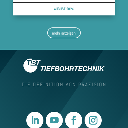
AUGUST 2024
mehr anzeigen
DIE DEFINITION VON PRÄZISION