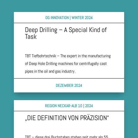
OG INNOVATION | WINTER 2024
Deep Drilling – A Special Kind of
Task
TBT Tiefbohrtechnik – The expert in the manufacturing
of Deep Hole Drilling machines for centrifugally cast
pipes in the oil and gas industry.
DEZEMBER 2024
REGION NECKAR-ALB 10 | 2024
„DIE DEFINITION VON PRÄZISION“
TBT – diese drei Buchstaben stehen seit mehr als 55